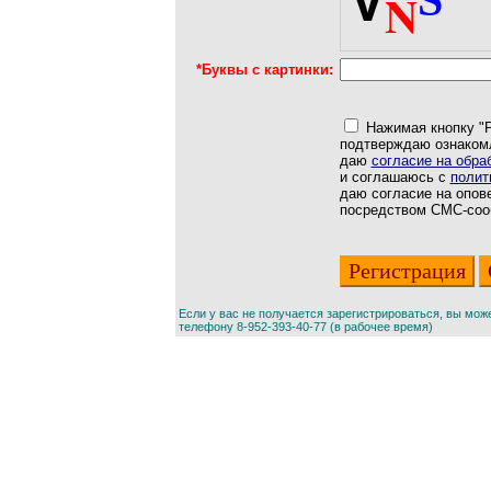
S
V
N
*Буквы с картинки:
Нажимая кнопку "Р
подтверждаю ознаком
даю
согласие на обра
и соглашаюсь с
полит
даю согласие на опов
посредством СМС-соо
Если у вас не получается зарегистрироваться, вы мож
телефону 8-952-393-40-77 (в рабочее время)