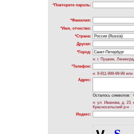
*Повторите пароль:
*Фамилия:
*Имя, отчество:
*Страна:
Другая:
*Город:
н: г. Пушкин, Ленингра
*Телефон:
н: 8-911-999-99-99 или 
Адрес:
Осталось символов:
н: ул. Иванова, д. 23, к
Красносельский р-н
Индекс: